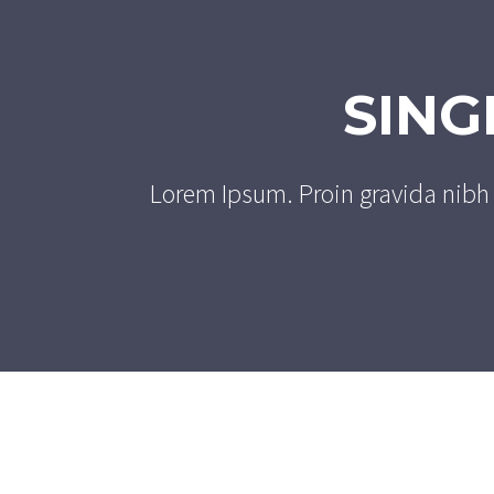
SING
Lorem Ipsum. Proin gravida nibh v