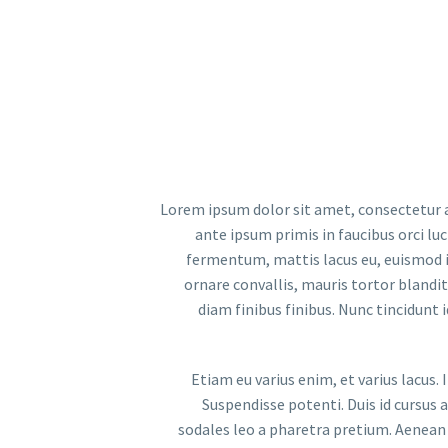
Lorem ipsum dolor sit amet, consectetur ad
ante ipsum primis in faucibus orci lu
fermentum, mattis lacus eu, euismod ips
ornare convallis, mauris tortor blandit
diam finibus finibus. Nunc tincidunt i
Etiam eu varius enim, et varius lacus.
Suspendisse potenti. Duis id cursus 
sodales leo a pharetra pretium. Aenean u