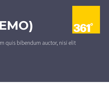
DEMO)
em quis bibendum auctor, nisi elit