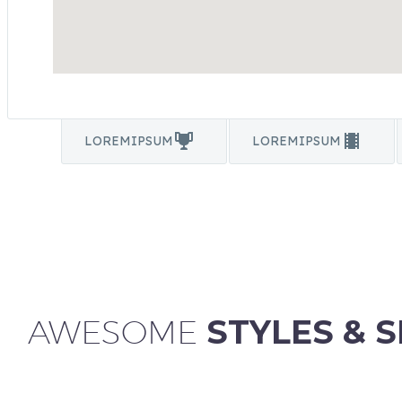
LOREMIPSUM
LOREMIPSUM
AWESOME
STYLES & 