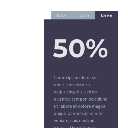
Dolor
Ipsum
Lorem
50%
Lorem ipsum dolor sit
amet, consectetur
adipisicing elit, sed do
eiusmod tempor incididunt
ut labore et dolore magna
aliqua. Ut enim ad minim
veniam, quis nostrud
exercitation ullamco