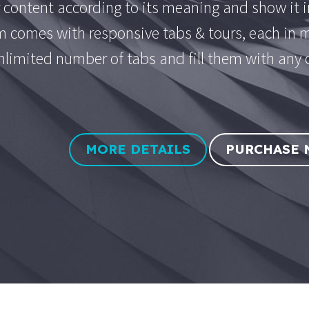
 content according to its meaning and show it i
comes with responsive tabs & tours, each in mu
nlimited number of tabs and fill them with any 
MORE DETAILS
PURCHASE