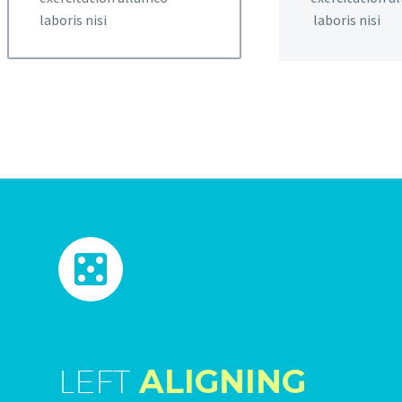
laboris nisi
laboris nisi
LEFT
ALIGNING