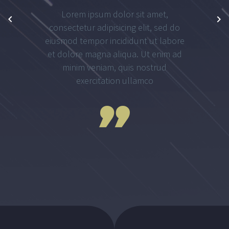
حمل
جميع الحقوق محفوظة © 2026 .
ملفنا