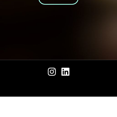
حمل
جميع الحقوق محفوظة © 2026 .
ملفنا
التعريفي