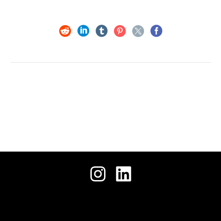
حمل
جميع الحقوق محفوظة © 2026 .
ملفنا
التعريفي