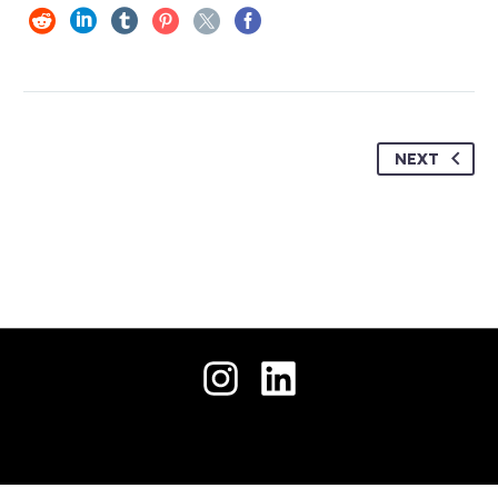
حمل
جميع الحقوق محفوظة © 2026 .
ملفنا
التعريفي