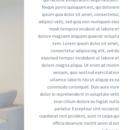
Neque porro quisquam est, qui dolorem
ipsum quia dolor sit amet, consectetur,
adipisci velit, sed quia non numquam eius
modi tempora incidunt ut labore et
dolore magnam aliquam quaerat volupta
tem. Lorem ipsum dolor sit amet,
consectetur adipisicing elit, sed do
eiusmod tempor incididunt ut labore et
dolore magna aliqua. Ut enim ad minim
veniam, quis nostrud exercitation
ullamco laboris nisi ut aliquip ex ea
commodo consequat. Duis aute irure
dolor in reprehenderit in voluptate velit
esse cillum dolore eu fugiat nulla
pariatur. Excepteur sint occaecat
cupidatat non proident, sunt in culpa qui
officia deserunt mollit anim id est