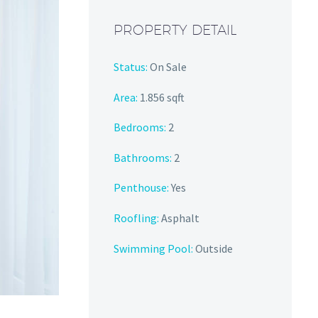
PROPERTY DETAIL
Status:
On Sale
Area:
1.856 sqft
Bedrooms:
2
Bathrooms:
2
Penthouse:
Yes
Roofling:
Asphalt
Swimming Pool:
Outside