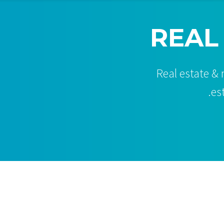
REAL
Real estate &
es