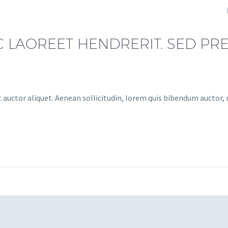
C LAOREET HENDRERIT. SED PRE
 auctor aliquet. Aenean sollicitudin, lorem quis bibendum auctor, ni