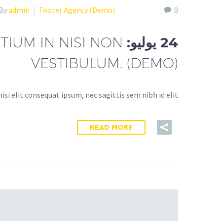
By
admin
Footer Agency (Demo)
0
24 يوليو:
TIUM IN NISI NON
VESTIBULUM. (DEMO)
si elit consequat ipsum, nec sagittis sem nibh id elit.
READ MORE