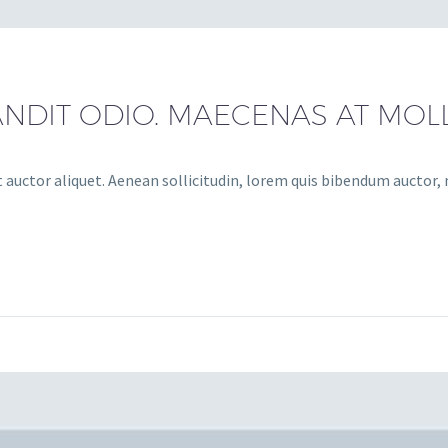
NDIT ODIO. MAECENAS AT MOLL
 auctor aliquet. Aenean sollicitudin, lorem quis bibendum auctor, ni