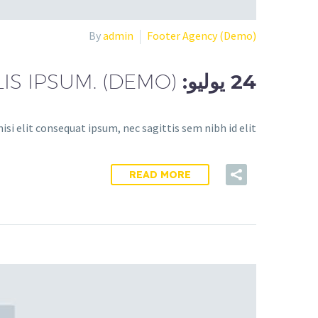
By
admin
Footer Agency (Demo)
24 يوليو:
IS IPSUM. (DEMO)
si elit consequat ipsum, nec sagittis sem nibh id elit.
READ MORE