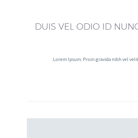
DUIS VEL ODIO ID NUN
Lorem Ipsum. Proin gravida nibh vel velit