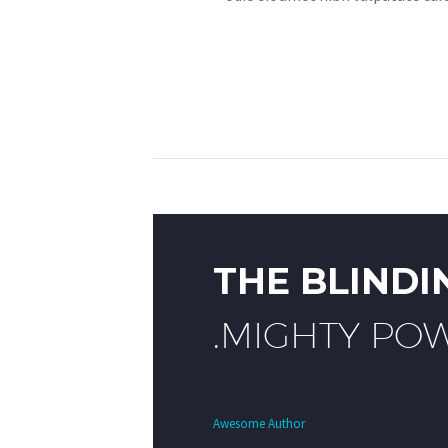
THE BLIND
MIGHTY POW
Awesome Author