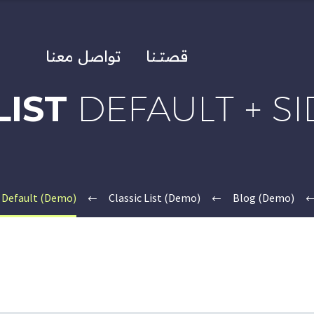
قصتــنا
تواصل معنا
LIST
DEFAULT + S
t Default (Demo)
Classic List (Demo)
Blog (Demo)