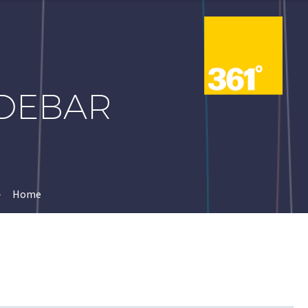
IDEBAR
Home