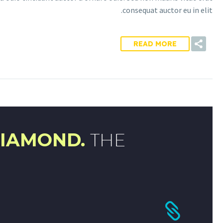
consequat auctor eu in elit.
READ MORE
DIAMOND.
THE