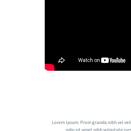
Lorem Ipsum. Proin gravida nibh vel veli
odio sit amet nibh vulputate cur