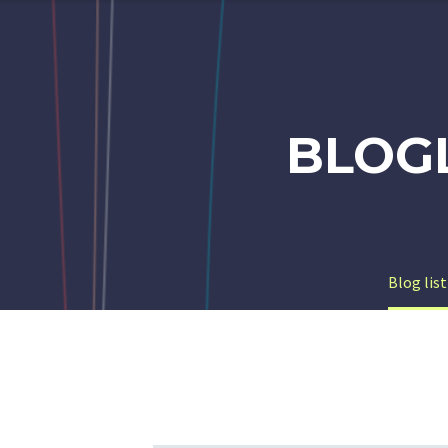
BLOG
Blog lis