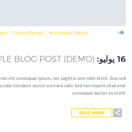
dmin
Events (Demo)
Multimedia (Demo)
0
16 يوليو:
PLE BLOG POST (DEMO)
isi elit consequat ipsum, nec sagittis sem nibh id elit. Duis sed
 odio tincidunt auctor a ornare odio. Sed non mauris vitae erat
consequat auctor eu in elit.
READ MORE