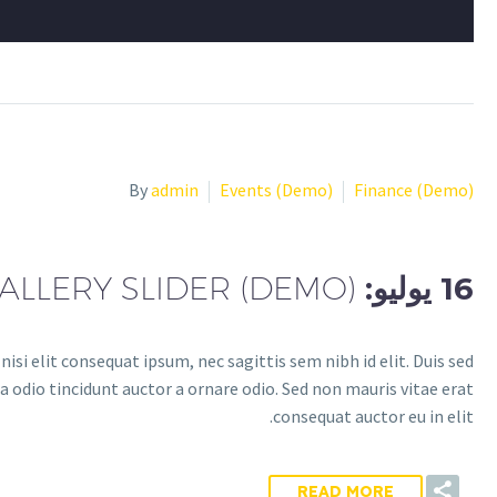
By
admin
Events (Demo)
Finance (Demo)
16 يوليو:
ALLERY SLIDER (DEMO)
isi elit consequat ipsum, nec sagittis sem nibh id elit. Duis sed
 odio tincidunt auctor a ornare odio. Sed non mauris vitae erat
consequat auctor eu in elit.
READ MORE