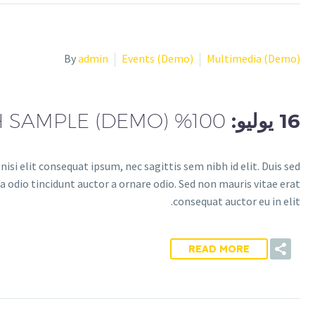
By
admin
Events (Demo)
Multimedia (Demo)
16 يوليو:
100% WIDTH SAMPLE (DEMO)
isi elit consequat ipsum, nec sagittis sem nibh id elit. Duis sed
 odio tincidunt auctor a ornare odio. Sed non mauris vitae erat
consequat auctor eu in elit.
READ MORE