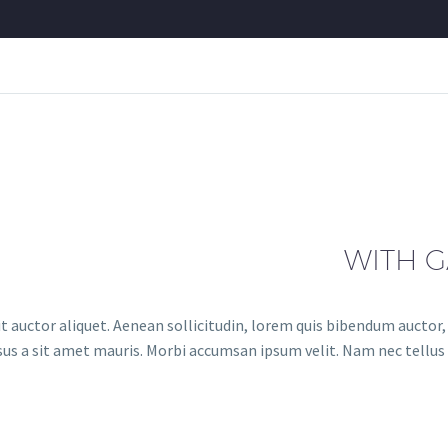
WITH G
t auctor aliquet. Aenean sollicitudin, lorem quis bibendum auctor, n
sus a sit amet mauris. Morbi accumsan ipsum velit. Nam nec tellus a