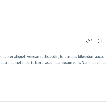
t auctor aliquet. Aenean sollicitudin, lorem quis bibendum auctor, n
sus a sit amet mauris. Morbi accumsan ipsum velit. Nam nec tellus a