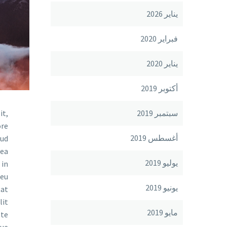
يناير 2026
فبراير 2020
يناير 2020
أكتوبر 2019
سبتمبر 2019
it,
ore
أغسطس 2019
rud
 ea
يوليو 2019
 in
 eu
يونيو 2019
tat
lit
مايو 2019
ste