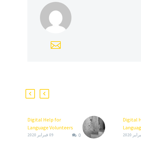
Digital Help for
Digital 
Language Volunteers
Languag
0
(Demo)
(Demo)
09 فبراير 2020