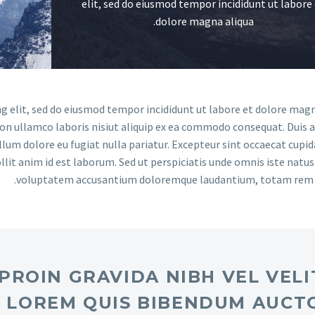
elit, sed do eiusmod tempor incididunt ut labore
dolore magna aliqua.
g elit, sed do eiusmod tempor incididunt ut labore et dolore magn
on ullamco laboris nisiut aliquip ex ea commodo consequat. Duis a
illum dolore eu fugiat nulla pariatur. Excepteur sint occaecat cupi
llit anim id est laborum. Sed ut perspiciatis unde omnis iste natus 
voluptatem accusantium doloremque laudantium, totam rem 
M PROIN GRAVIDA NIBH VEL VELI
 LOREM QUIS BIBENDUM AUCT