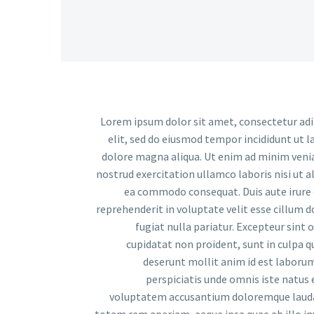
Lorem ipsum dolor sit amet, consectetur adi
elit, sed do eiusmod tempor incididunt ut l
dolore magna aliqua. Ut enim ad minim veni
nostrud exercitation ullamco laboris nisi ut al
ea commodo consequat. Duis aute irure 
reprehenderit in voluptate velit esse cillum d
fugiat nulla pariatur. Excepteur sint 
cupidatat non proident, sunt in culpa qui
deserunt mollit anim id est laborum
perspiciatis unde omnis iste natus e
voluptatem accusantium doloremque laud