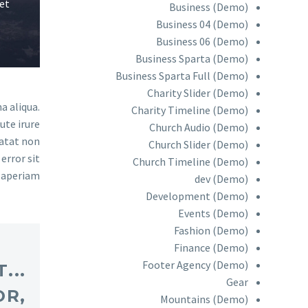
 et
Business (Demo)
Business 04 (Demo)
Business 06 (Demo)
Business Sparta (Demo)
Business Sparta Full (Demo)
Charity Slider (Demo)
a aliqua.
Charity Timeline (Demo)
ute irure
Church Audio (Demo)
datat non
Church Slider (Demo)
error sit
Church Timeline (Demo)
aperiam.
dev (Demo)
Development (Demo)
Events (Demo)
Fashion (Demo)
Finance (Demo)
Footer Agency (Demo)
T
Gear
OR,
Mountains (Demo)