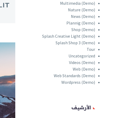
Multimedia (Demo)
LIT
Nature (Demo)
News (Demo)
Plannig (Demo)
Shop (Demo)
Splash Creative Light (Demo)
Splash Shop 3 (Demo)
Tour
Uncategorized
Videos (Demo)
Web (Demo)
Web Standards (Demo)
Wordpress (Demo)
الأرشيف