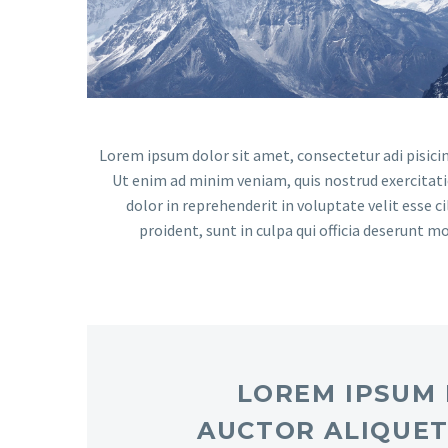
Lorem ipsum dolor sit amet, consectetur adi pisicin
Ut enim ad minim veniam, quis nostrud exercitati
dolor in reprehenderit in voluptate velit esse c
proident, sunt in culpa qui officia deserunt mo
...LOREM IPSU
AUCTOR ALIQUET