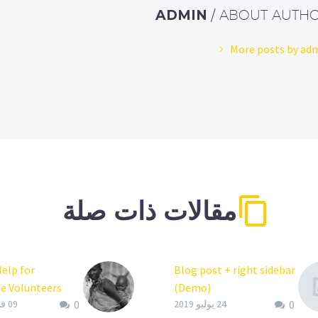
ADMIN
/ ABOUT AUTH
More posts by ad
مقالات ذات صلة
Help for
Blog post + right sidebar
e Volunteers
(Demo)
0
0
Lorem Ipsum. Proin
24 يوليو 2019
09 فبراير 2020