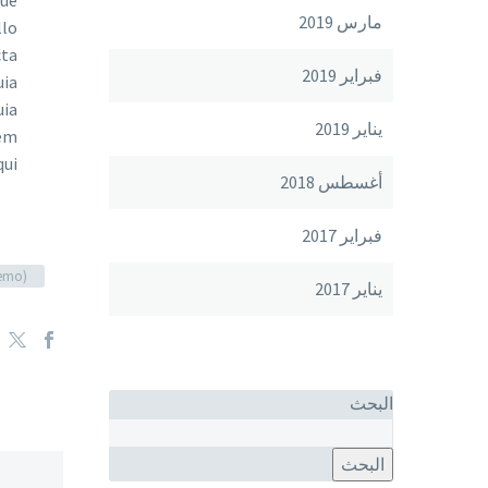
que
مارس 2019
llo
cta
فبراير 2019
uia
uia
يناير 2019
tem
ui.
أغسطس 2018
فبراير 2017
emo)
يناير 2017
البحث
البحث