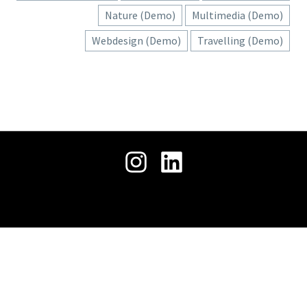
حمل
جميع الحقوق محفوظة © 2026 .
ملفنا
التعريفي