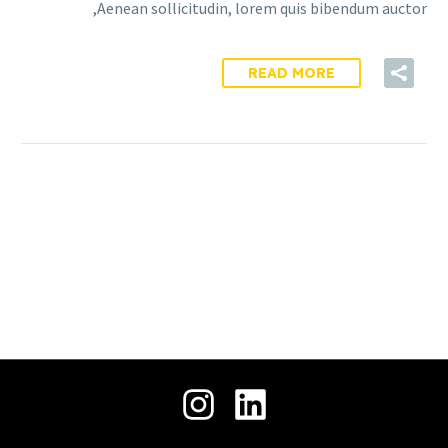
حمل
جميع الحقوق محفوظة © 2026 .
ملفنا
التعريفي