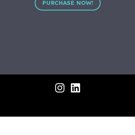
حمل
جميع الحقوق محفوظة © 2026 .
ملفنا
التعريفي