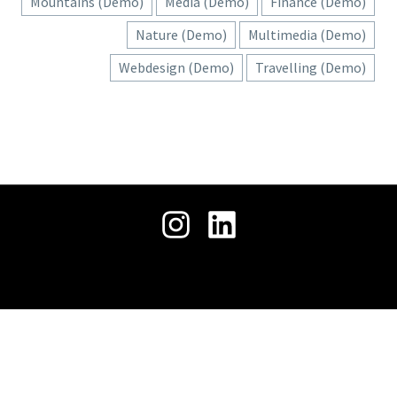
حمل
جميع الحقوق محفوظة © 2026 .
ملفنا
التعريفي