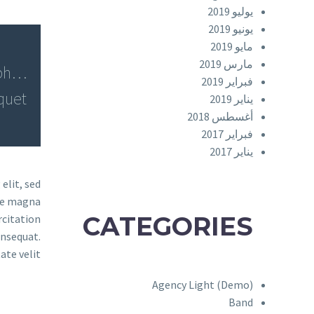
يوليو 2019
يونيو 2019
مايو 2019
مارس 2019
bh
فبراير 2019
quet.
يناير 2019
أغسطس 2018
فبراير 2017
يناير 2017
elit, sed
ore magna
CATEGORIES
rcitation
onsequat.
ate velit
Agency Light (Demo)
Band