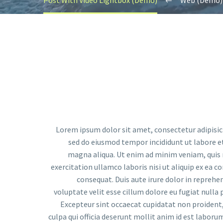
Post With Video Lightbox (Demo)
Web (Demo)
Lorem ipsum dolor sit amet, consectetur adipisici
sed do eiusmod tempor incididunt ut labore e
magna aliqua. Ut enim ad minim veniam, quis
exercitation ullamco laboris nisi ut aliquip ex ea
consequat. Duis aute irure dolor in reprehen
voluptate velit esse cillum dolore eu fugiat nulla p
Excepteur sint occaecat cupidatat non proident,
culpa qui officia deserunt mollit anim id est laborum