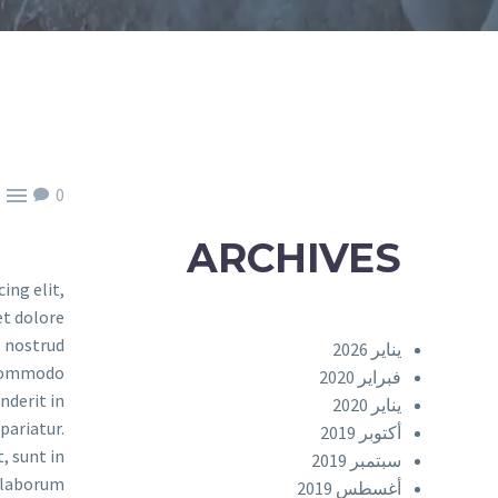


0
ARCHIVES
ing elit,
et dolore
s nostrud
يناير 2026
a commodo
فبراير 2020
nderit in
يناير 2020
pariatur.
أكتوبر 2019
, sunt in
سبتمبر 2019
 laborum.
أغسطس 2019