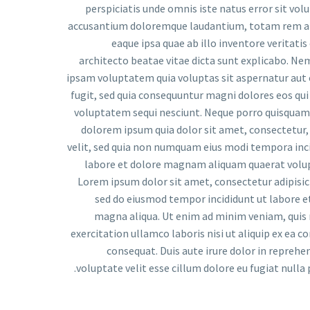
perspiciatis unde omnis iste natus error sit vo
accusantium doloremque laudantium, totam rem a
eaque ipsa quae ab illo inventore veritatis 
architecto beatae vitae dicta sunt explicabo. N
ipsam voluptatem quia voluptas sit aspernatur aut 
fugit, sed quia consequuntur magni dolores eos qui
voluptatem sequi nesciunt. Neque porro quisquam 
dolorem ipsum quia dolor sit amet, consectetur, 
velit, sed quia non numquam eius modi tempora inc
labore et dolore magnam aliquam quaerat volu
Lorem ipsum dolor sit amet, consectetur adipisici
sed do eiusmod tempor incididunt ut labore e
magna aliqua. Ut enim ad minim veniam, quis
exercitation ullamco laboris nisi ut aliquip ex ea
consequat. Duis aute irure dolor in reprehen
voluptate velit esse cillum dolore eu fugiat nulla p