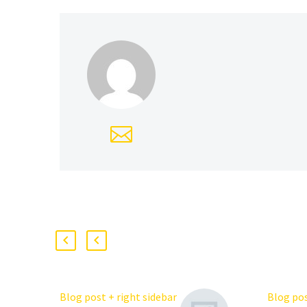
Blog post + right sidebar
Blog pos