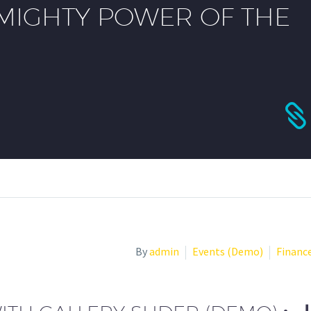
MIGHTY POWER OF THE
By
admin
Events (Demo)
Financ