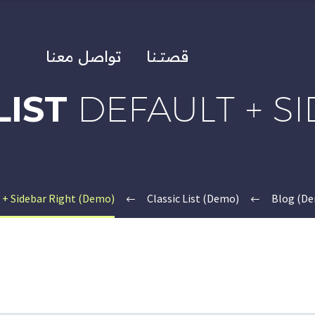
قصتــنا
تواصل معنا
LIST
DEFAULT + S
t + Sidebar Right (Demo)
Classic List (Demo)
Blog (D