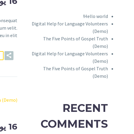
16 يوليو:
Hello world!
consequat
Digital Help for Language Volunteers
um velit.
(Demo)
 in elit.
The Five Points of Gospel Truth
(Demo)
Digital Help for Language Volunteers
(Demo)
The Five Points of Gospel Truth
(Demo)
a (Demo)
RECENT
COMMENTS
16 يوليو: