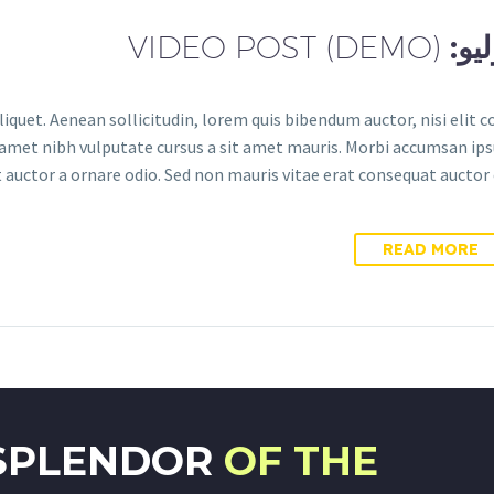
VIDEO POST (DEMO)
liquet. Aenean sollicitudin, lorem quis bibendum auctor, nisi elit 
it amet nibh vulputate cursus a sit amet mauris. Morbi accumsan ips
 auctor a ornare odio. Sed non mauris vitae erat consequat auctor eu
READ MORE
 SPLENDOR
OF THE