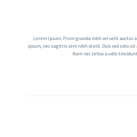
Lorem Ipsum. Proin gravida nibh vel velit auctor a
ipsum, nec sagittis sem nibh id elit. Duis sed odio s
Nam nec tellus a odio tincidunt