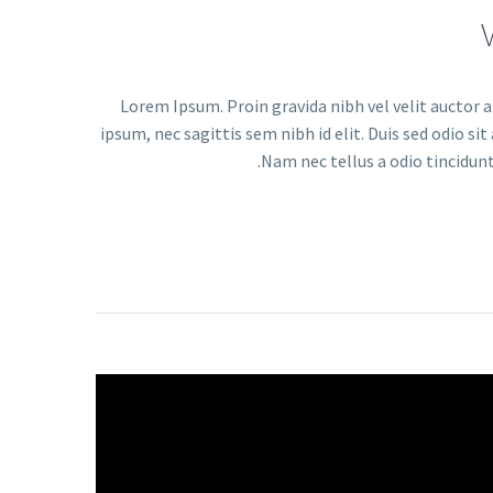
Lorem Ipsum. Proin gravida nibh vel velit auctor a
ipsum, nec sagittis sem nibh id elit. Duis sed odio s
Nam nec tellus a odio tincidunt