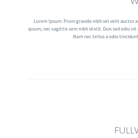
W
Lorem Ipsum. Proin gravida nibh vel velit auctor a
ipsum, nec sagittis sem nibh id elit. Duis sed odio s
Nam nec tellus a odio tincidunt
FULL