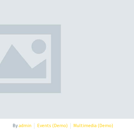
By
admin
Events (Demo)
Multimedia (Demo)