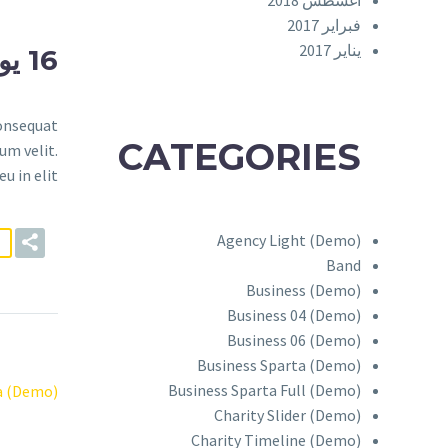
أغسطس 2018
فبراير 2017
يناير 2017
16 يوليو:
consequat
CATEGORIES
um velit.
 in elit.
Agency Light (Demo)
Band
Business (Demo)
Business 04 (Demo)
Business 06 (Demo)
Business Sparta (Demo)
Business Sparta Full (Demo)
a (Demo)
Charity Slider (Demo)
Charity Timeline (Demo)