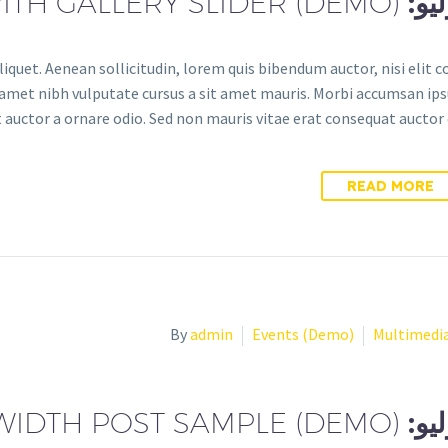
ITH GALLERY SLIDER (DEMO)
liquet. Aenean sollicitudin, lorem quis bibendum auctor, nisi elit 
it amet nibh vulputate cursus a sit amet mauris. Morbi accumsan ips
 auctor a ornare odio. Sed non mauris vitae erat consequat auctor eu
READ MORE
By
admin
Events (Demo)
Multimedi
WIDTH POST SAMPLE (DEMO)