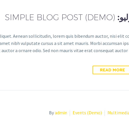
SIMPLE BLOG POST (DEMO)
liquet. Aenean sollicitudin, lorem quis bibendum auctor, nisi elit 
it amet nibh vulputate cursus a sit amet mauris. Morbi accumsan ips
 auctor a ornare odio. Sed non mauris vitae erat consequat auctor eu
READ MORE
By
admin
Events (Demo)
Multimedi