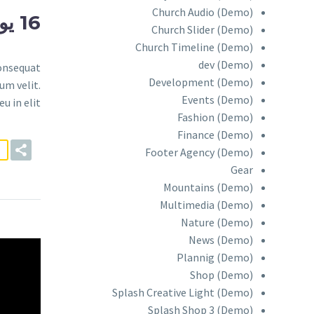
Church Audio (Demo)
16 يوليو:
Church Slider (Demo)
Church Timeline (Demo)
dev (Demo)
consequat
Development (Demo)
um velit.
Events (Demo)
 in elit.
Fashion (Demo)
Finance (Demo)
Footer Agency (Demo)
Gear
Mountains (Demo)
Multimedia (Demo)
Nature (Demo)
News (Demo)
Plannig (Demo)
Shop (Demo)
Splash Creative Light (Demo)
Splash Shop 3 (Demo)