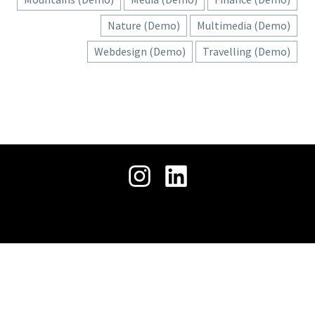
حمل
جميع الحقوق محفوظة © 2026 .
ملفنا
التعريفي